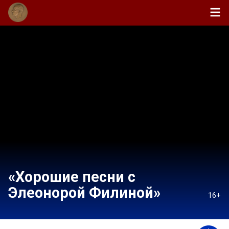
«Хорошие песни с
Элеонорой Филиной»
16+