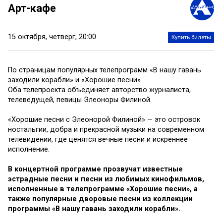
Арт-кафе
15 октября,
четверг,
20:00
Купить билеты
По страницам популярных телепрограмм «В нашу гавань
заходили корабли» и «Хорошие песни».
Оба телепроекта объединяет авторство журналиста,
телеведущей, певицы Элеоноры Филиной.
«Хорошие песни с Элеонорой Филиной» — это островок
ностальгии, добра и прекрасной музыки на современном
телевидении, где ценятся вечные песни и искреннее
исполнение.
В концертной программе прозвучат известные
эстрадные песни и песни из любимых кинофильмов,
исполненные в телепрограмме «Хорошие песни», а
также популярные дворовые песни из коллекции
программы «В нашу гавань заходили корабли».