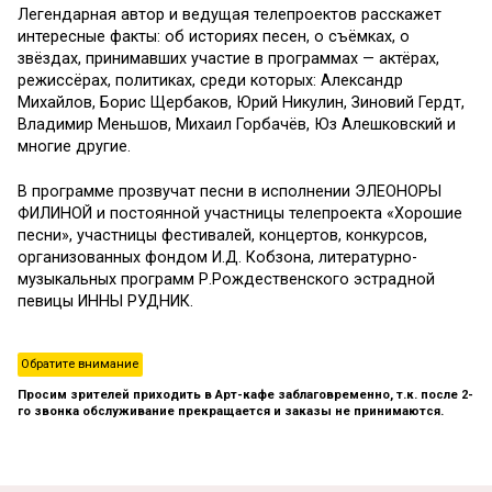
Легендарная автор и ведущая телепроектов расскажет
интересные факты: об историях песен, о съёмках, о
звёздах, принимавших участие в программах — актёрах,
режиссёрах, политиках, среди которых: Александр
Михайлов, Борис Щербаков, Юрий Никулин, Зиновий Гердт,
Владимир Меньшов, Михаил Горбачёв, Юз Алешковский и
многие другие.
В программе прозвучат песни в исполнении ЭЛЕОНОРЫ
ФИЛИНОЙ и постоянной участницы телепроекта «Хорошие
песни», участницы фестивалей, концертов, конкурсов,
организованных фондом И.Д. Кобзона, литературно-
музыкальных программ Р.Рождественского эстрадной
певицы ИННЫ РУДНИК.
Обратите внимание
Просим зрителей приходить в Арт-кафе заблаговременно, т.к. после 2-
го звонка обслу
живание прекращается и заказы не принимаются.