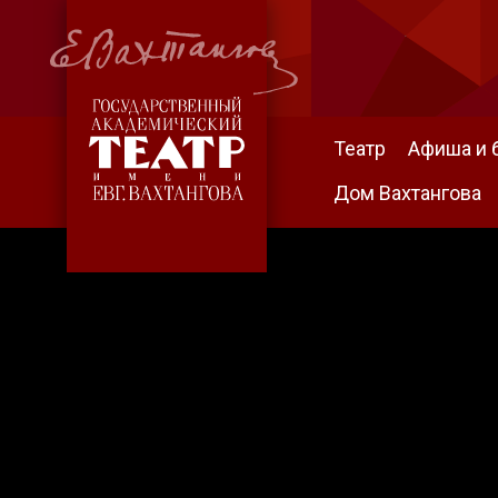
Театр
Афиша и 
Дом Вахтангова