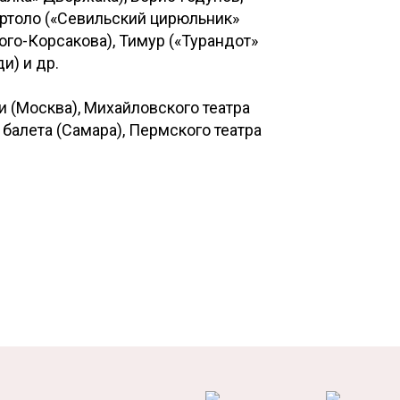
артоло («Севильский цирюльник»
ого-Корсакова), Тимур («Турандот»
и) и др.
 (Москва), Михайловского театра
 балета (Самара), Пермского театра