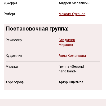
Джерри
Андрей Мерзликин
Роберт
Максим Суханов
Постановочная группа:
Режиссер
Владимир
Мирзоев
Художник
Алла Коженкова
Музыка
Группа «Second
hand band»
Хореограф
Артур Ощепков