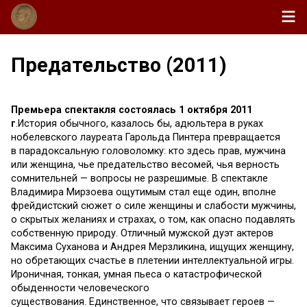
Предательство (2011)
Премьера спектакля состоялась 1 октября 2011
г
.История обычного, казалось бы, адюльтера в руках
нобелевского лауреата Гарольда Пинтера превращается
в парадоксальную головоломку: кто здесь прав, мужчина
или женщина, чье предательство весомей, чья верность
сомнительней — вопросы не разрешимые. В спектакле
Владимира Мирзоева ощутимым стал еще один, вполне
фрейдистский сюжет о силе женщины и слабости мужчины,
о скрытых желаниях и страхах, о том, как опасно подавлять
собственную природу. Отличный мужской дуэт актеров
Максима Суханова и Андрея Мерзликина, ищущих женщину,
но обретающих счастье в плетении интеллектуальной игры.
Ироничная, тонкая, умная пьеса о катастрофической
обыденности человеческого
существования. Единственное, что связывает героев —