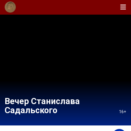
Вечер Станислава
Садальского
16+