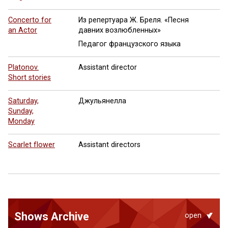
Concerto for
Из репертуара Ж. Бреля. «Песня
an Actor
давних возлюбленных»
Педагог французского языка
Platonov.
Assistant director
Short stories
Saturday,
Джульянелла
Sunday,
Monday
Scarlet flower
Assistant directors
Shows Archive
open