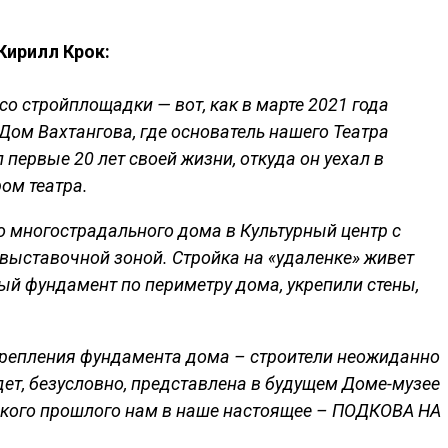
Кирилл Крок:
о стройплощадки — вот, как в марте 2021 года
Дом Вахтангова, где основатель нашего Театра
первые 20 лет своей жизни, откуда он уехал в
ом театра.
о многострадального дома в Культурный центр с
ыставочной зоной. Стройка на «удаленке» живет
ый фундамент по периметру дома, укрепили стены,
крепления фундамента дома – строители неожиданно
дет, безусловно, представлена в будущем Доме-музее
алёкого прошлого нам в наше настоящее – ПОДКОВА НА