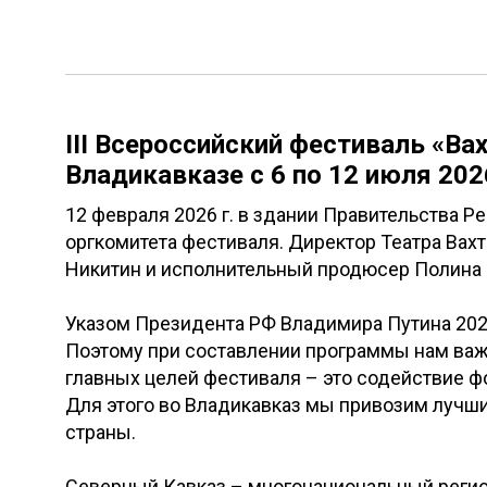
III Всероссийский фестиваль «Ва
Владикавказе с 6 по 12 июля 202
12 февраля 2026 г. в здании Правительства 
оргкомитета фестиваля. Директор Театра Вах
Никитин и исполнительный продюсер Полина 
Указом Президента РФ Владимира Путина 202
Поэтому при составлении программы нам важн
главных целей фестиваля – это содействие ф
Для этого во Владикавказ мы привозим лучши
страны.
Северный Кавказ – многонациональный регион