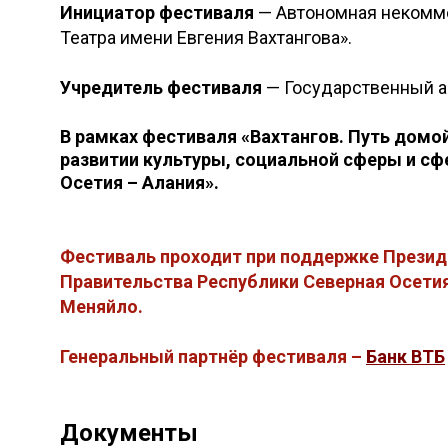
Инициатор фестиваля
— Автономная некомме
Театра имени Евгения Вахтангова».
Учредитель фестиваля
— Государственный а
В рамках фестиваля «Вахтангов. Путь домо
развитии культуры, социальной сферы и сф
Осетия – Алания».
Фестиваль проходит при поддержке Презид
Правительства Республики Северная Осетия
Меняйло.
Генеральный партнёр фестиваля –
Банк ВТБ
Документы