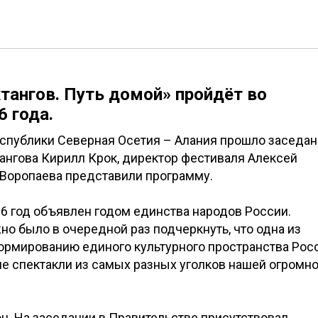
хтангов. Путь домой» пройдёт во
6 года.
Республики Северная Осетия – Алания прошло заседа
тангова Кирилл Крок, директор фестиваля Алексей
Воропаева представили программу.
6 год объявлен годом единства народов России.
о было в очередной раз подчеркнуть, что одна из
ормированию единого культурного пространства Рос
е спектакли из самых разных уголков нашей огромн
. На заседании в Правительстве присутствовал