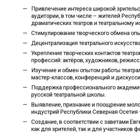
Привлечение интереса широкой зритель
аудитории, в том числе – жителей Респу
драматических театров и театральному и
Стимулирование творческого обмена оп
Децентрализация театрального искусств
Укрепление творческих контактов театро
профессий: актёров, художников, режисс
Изучение и обмен опытом работы театра
мастер-классов, конференций и дискусси
Поддержка профессионального академиче
русской театральной школы.
Выявление, признание и поощрение мол
индустрий Республики Северная Осетия 
Создание, в соответствии с заветами Евг
как для зрителей, так и для участников ф