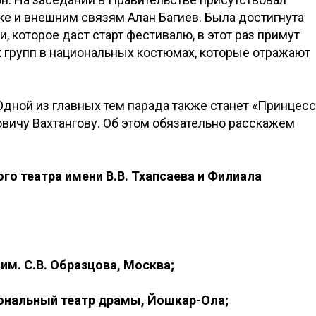
е и внешним связям Алан Багиев. Была достигнута
, которое даст старт фестивалю, в этот раз примут
 групп в национальных костюмах, которые отражают
дной из главных тем парада также станет «Принцесс
овичу Вахтангову. Об этом обязательно расскажем
ого театра имени В.В. Тхапсаева и Филиала
им. С.В. Образцова, Москва;
иональный театр драмы, Йошкар-Ола;