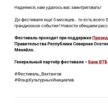
Надеемся, нам удалось вас заинтриговать!
До фестиваля ещё 5 месяцев… то есть всего 5
грандиозное событие! Новости обещаем расс
Фестиваль проходит при поддержке
Презид
Правительства Республики Северная Осетия
Меняйло.
Генеральный партнёр фестиваля –
Банк ВТБ
#Фестиваль_Вахтангов
#ФондКультурныхИнициатив