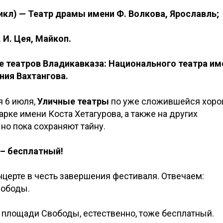
кл) — Театр драмы имени Ф. Волкова, Ярославль;
 И. Цея, Майкоп.
 театров Владикавказа: Национального театра им
ения Вахтангова.
 6 июля,
Уличные театры
по уже сложившейся хор
рке имени Коста Хетагурова, а также на других
о пока сохраняют тайну.
 – бесплатный!
онцерте в честь завершения фестиваля. Отвечаем:
вободы.
на площади Свободы, естественно, тоже бесплатный.