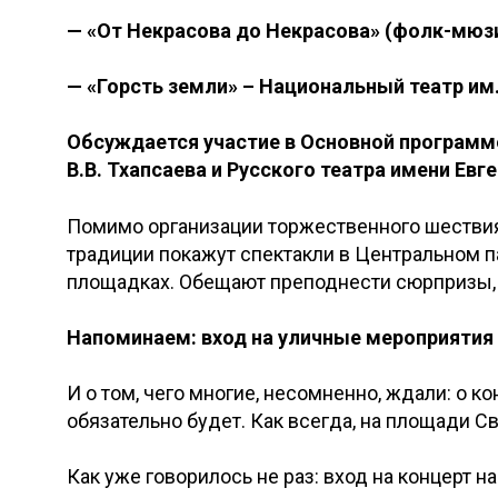
— «От Некрасова до Некрасова» (фолк-мюзи
— «Горсть земли» – Национальный театр им.
Обсуждается участие в Основной программе
В.В. Тхапсаева и Русского театра имени Евг
Помимо организации торжественного шествия
традиции покажут спектакли в Центральном па
площадках. Обещают преподнести сюрпризы, н
Напоминаем: вход на уличные мероприятия
И о том, чего многие, несомненно, ждали: о к
обязательно будет. Как всегда, на площади С
Как уже говорилось не раз: вход на концерт 