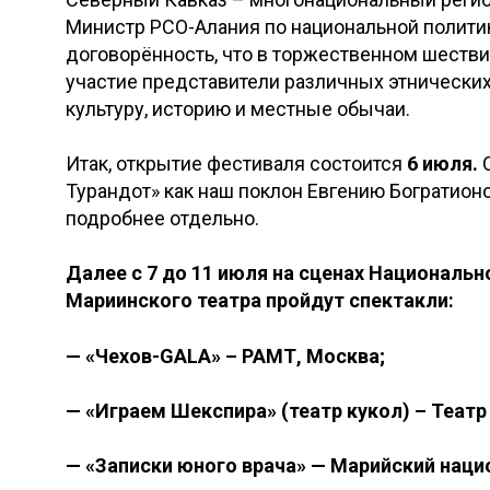
Министр РСО-Алания по национальной политик
договорённость, что в торжественном шествии
участие представители различных этнических
культуру, историю и местные обычаи.
Итак, открытие фестиваля состоится
6 июля.
О
Турандот» как наш поклон Евгению Богратион
подробнее отдельно.
Далее с 7 до 11 июля на сценах Национальн
Мариинского театра пройдут спектакли:
— «Чехов-GALA» – РАМТ, Москва;
— «Играем Шекспира» (театр кукол) – Театр 
— «Записки юного врача» — Марийский нац