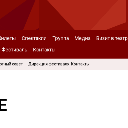
билеты
Спектакли
Труппа
Медиа
Визит в театр
Фестиваль
Контакты
ртный совет
Дирекция фестиваля. Контакты
Е