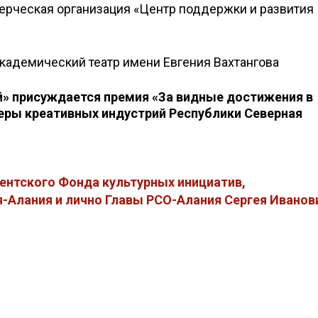
рческая организация «Центр поддержки и развития
кадемический театр имени Евгения Вахтангова
й» присуждается премия «За видные достижения в
еры креативных индустрий Республики Северная
ентского Фонда культурных инициатив,
-Алания и лично Главы РСО-Алания Сергея Иванов