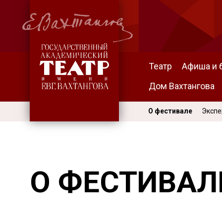
Театр
Афиша и 
Дом Вахтангова
О фестивале
Экспе
О ФЕСТИВАЛ