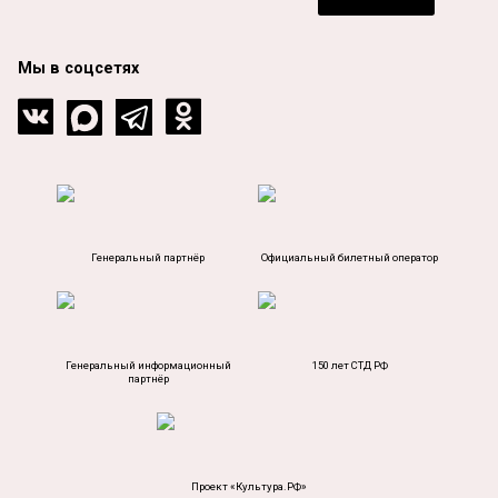
Мы в соцсетях
Генеральный партнёр
Официальный билетный оператор
Генеральный информационный
150 лет СТД РФ
партнёр
Проект «Культура.РФ»