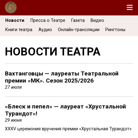
Новости
Пресса о Театре
Газета
Видео
Книги театра
Аудио
Онлайн-трансляции
Рингтоны
НОВОСТИ ТЕАТРА
Вахтанговцы — лауреаты Театральной
премии «МК». Сезон 2025/2026
27 июля
«Блеск и пепел» — лауреат «Хрустальной
Турандот»!
29 июня
XXXV церемония вручения премии «Хрустальная Турандот»