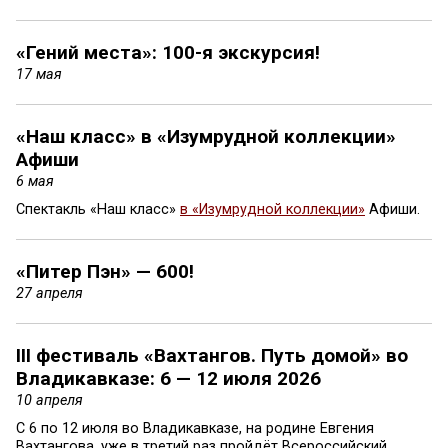
«Гений места»: 100-я экскурсия!
17 мая
«Наш класс» в «Изумрудной коллекции»
Афиши
6 мая
Спектакль «Наш класс»
в «Изумрудной коллекции»
Афиши.
«Питер Пэн» — 600!
27 апреля
III фестиваль «Вахтангов. Путь домой» во
Владикавказе: 6 — 12 июля 2026
10 апреля
C 6 по 12 июля во Владикавказе, на родине Евгения
Вахтангова, уже в третий раз пройдёт Всероссийский