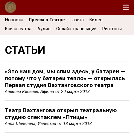
Новости
Пресса о Театре
Газета
Видео
Книги театра
Аудио
Онлайн-трансляции
Рингтоны
СТАТЬИ
«Это наш дом, мы спим здесь, у батареи —
потому что у батареи тепло» — открылась
Первая студия Вахтанговского театра
Алексей Киселев, Афиша от
20 марта 2013
Театр Вахтангова открыл театральную
студию спектаклем «Птицы»
Алла Шевелева, Известия от
18 марта 2013