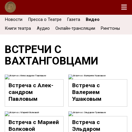
Новости
Пресса о Театре
Газета
Видео
Книги театра
Аудио
Онлайн-трансляции
Рингтоны
ВСТРЕЧИ С
ВАХТАНГОВЦАМИ
Встреча с
Алек­
Встреча с
сан­дром
Валерием
Павловым
Ушаковым
Встреча с Марией
Встреча с
Волковой
Эльдаром