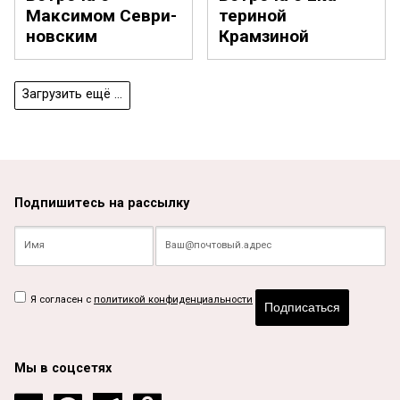
Максимом
Сев­ри­
тери­ной
нов­ским
Крамзиной
Загрузить ещё ...
Подпишитесь на рассылку
Я согласен с
политикой конфиденциальности
Подписаться
Мы в соцсетях