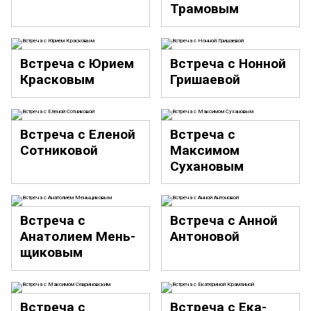
Трамовым
Встреча с Юрием
Встреча с Нонной
Красковым
Гришаевой
Встреча с Еленой
Встреча с
Сот­ни­ковой
Максимом
Сухановым
Встреча с
Встреча с Анной
Анатолием
Мень­
Антоновой
щи­ковым
Встреча с
Встреча с
Ека­