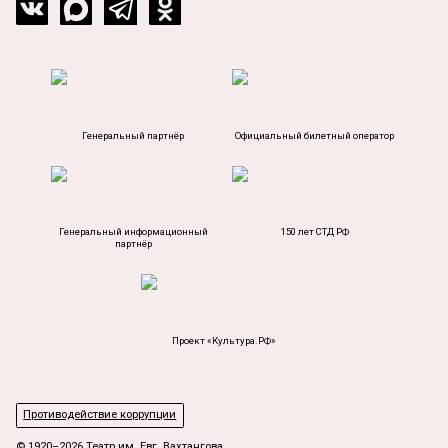
Генеральный партнёр
Официальный билетный оператор
Генеральный информационный
150 лет СТД РФ
партнёр
Проект «Культура.РФ»
Противодействие коррупции
© 1920–2026 Театр им. Евг. Вахтангова