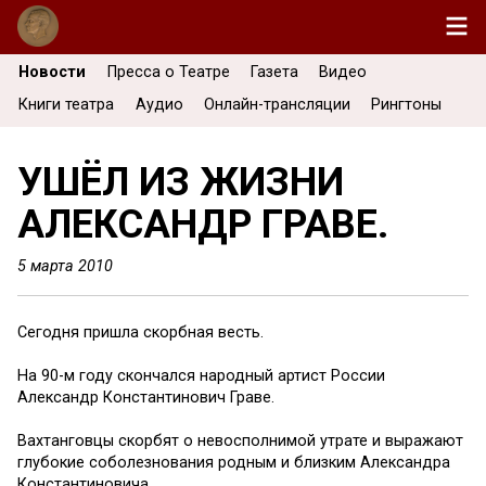
Новости
Пресса о Театре
Газета
Видео
Книги театра
Аудио
Онлайн-трансляции
Рингтоны
УШЁЛ ИЗ ЖИЗНИ
АЛЕКСАНДР ГРАВЕ.
5 марта 2010
Сегодня пришла скорбная весть.
На 90-м году скончался народный артист России
Александр Константинович Граве.
Вахтанговцы скорбят о невосполнимой утрате и выражают
глубокие соболезнования родным и близким Александра
Константиновича.