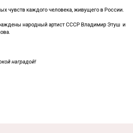
ых чувств каждого человека, живущего в России.
граждены народный артист СССР Владимир Этуш и
ова.
окой наградой!