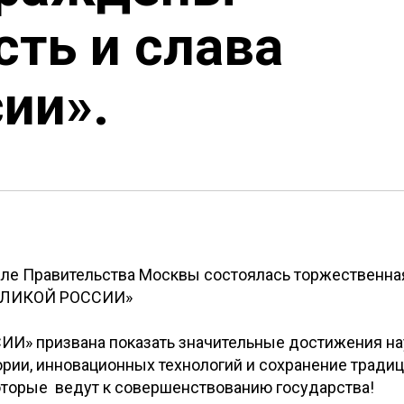
ть и слава
ии».
зале Правительства Москвы состоялась торжественна
ВЕЛИКОЙ РОССИИ»
 призвана показать значительные достижения на
ории, инновационных технологий и сохранение традиц
оторые ведут к совершенствованию государства!