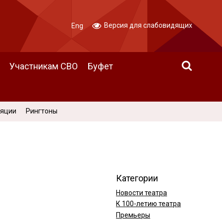
Версия для слабовидящих
Eng
Участникам СВО
Буфет
ляции
Рингтоны
Категории
Новости театра
К 100-летию театра
Премьеры