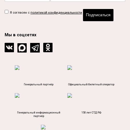
Я согласен с
политикой конфиденциальности
Подписаться
Мы в соцсетях
Генеральный партнёр
Официальный билетный оператор
Генеральный информационный
150 лет СТД РФ
партнёр