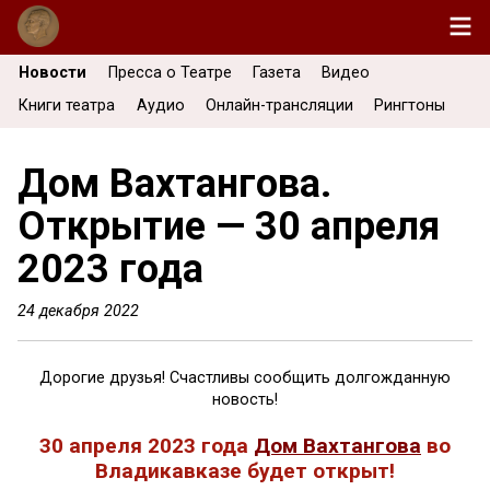
Новости
Пресса о Театре
Газета
Видео
Книги театра
Аудио
Онлайн-трансляции
Рингтоны
Дом Вахтангова.
Открытие — 30 апреля
2023 года
24 декабря 2022
Дорогие друзья! Счастливы сообщить долгожданную
новость!
30 апреля 2023 года
Дом Вахтангова
во
Владикавказе будет открыт!