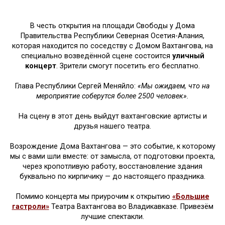
В честь открытия на площади Свободы у Дома
Правительства Республики Северная Осетия-Алания,
которая находится по соседству с Домом Вахтангова, на
специально возведённой сцене состоится
уличный
концерт
. Зрители смогут посетить его бесплатно.
Глава Республики Сергей Меняйло:
«Мы ожидаем, что на
мероприятие соберутся более 2500 человек».
На сцену в этот день выйдут вахтанговские артисты и
друзья нашего театра.
Возрождение Дома Вахтангова — это событие, к которому
мы с вами шли вместе: от замысла, от подготовки проекта,
через кропотливую работу, восстановление здания
буквально по кирпичику — до настоящего праздника.
Помимо концерта мы приурочим к открытию
«Большие
гастроли»
Театра Вахтангова во Владикавказе. Привезём
лучшие спектакли.