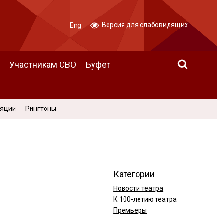
Версия для слабовидящих
Eng
Участникам СВО
Буфет
ляции
Рингтоны
Категории
Новости театра
К 100-летию театра
Премьеры