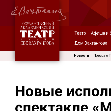
Театр
Афиша и 
Дом Вахтангова
Новости
Пресса о 
Новые испол
спектакле «