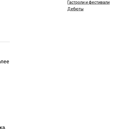
Гастроли и фестивали
Дебюты
олее
ка,