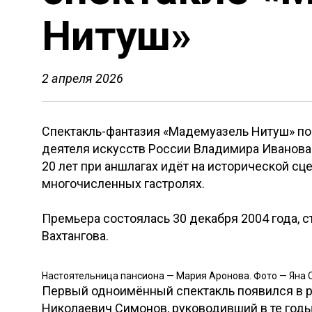
Нитуш»
2 апреля 2026
Спектакль-фантазия «Мадемуазель Нитуш» по
деятеля искусств России Владимира Иванова 
20 лет при аншлагах идёт на исторической сц
многочисленных гастролях.
Премьера состоялась 30 декабря 2004 года, 
Вахтангова.
Настоятельница пансиона — Мария Аронова. Фото — Яна
Первый одноимённый спектакль появился в ре
Николаевич Симонов, руководивший в те год