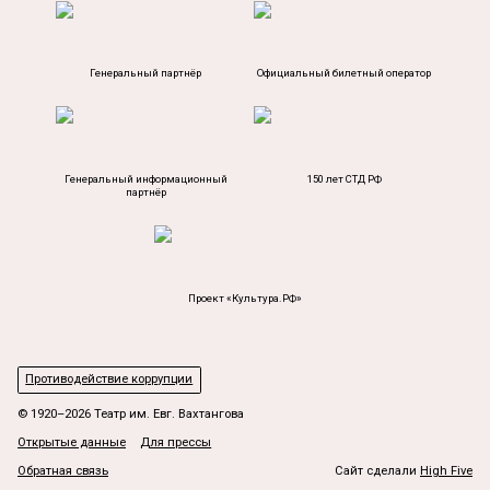
Генеральный партнёр
Официальный билетный оператор
Генеральный информационный
150 лет СТД РФ
партнёр
Проект «Культура.РФ»
Противодействие коррупции
© 1920–2026 Театр им. Евг. Вахтангова
Открытые данные
Для прессы
Обратная связь
Сайт сделали
High Five