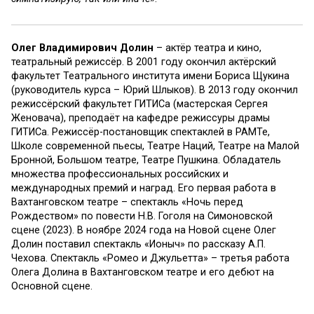
Олег Владимирович Долин
– актёр театра и кино,
театральный режиссёр. В 2001 году окончил актёрский
факультет Театрального института имени Бориса Щукина
(руководитель курса – Юрий Шлыков). В 2013 году окончил
режиссёрский факультет ГИТИСа (мастерская Сергея
Женовача), преподаёт на кафедре режиссуры драмы
ГИТИСа. Режиссёр-постановщик спектаклей в РАМТе,
Школе современной пьесы, Театре Наций, Театре на Малой
Бронной, Большом театре, Театре Пушкина. Обладатель
множества профессиональных российских и
международных премий и наград. Его первая работа в
Вахтанговском театре – спектакль «Ночь перед
Рождеством» по повести Н.В. Гоголя на Симоновской
сцене (2023). В ноябре 2024 года на Новой сцене Олег
Долин поставил спектакль «Ионыч» по рассказу А.П.
Чехова. Спектакль «Ромео и Джульетта» – третья работа
Олега Долина в Вахтанговском театре и его дебют на
Основной сцене.