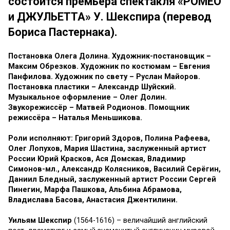
состоится премьера спектакля «РОМЕО
и ДЖУЛЬЕТТА» У. Шекспира (перевод
Бориса Пастернака).
Постановка Олега Долина. Художник-постановщик –
Максим Обрезков. Художник по костюмам – Евгения
Панфилова. Художник по свету – Руслан Майоров.
Постановка пластики – Александр Шуйский.
Музыкальное оформление – Олег Долин.
Звукорежиссёр – Матвей Родионов. Помощник
режиссёра – Наталья Меньшикова.
Роли исполняют: Григорий Здоров, Полина Рафеева,
Олег Лопухов, Мария Шастина, заслуженный артист
России Юрий Красков, Ася Домская, Владимир
Симонов-мл., Александр Колясников, Василий Серёгин,
Даниил Бледный, заслуженный артист России Сергей
Пинегин, Марфа Пашкова, Альбина Абрамова,
Владислава Басова, Анастасия Джентилини.
Уильям Шекспир
(1564-1616) – величайший английский