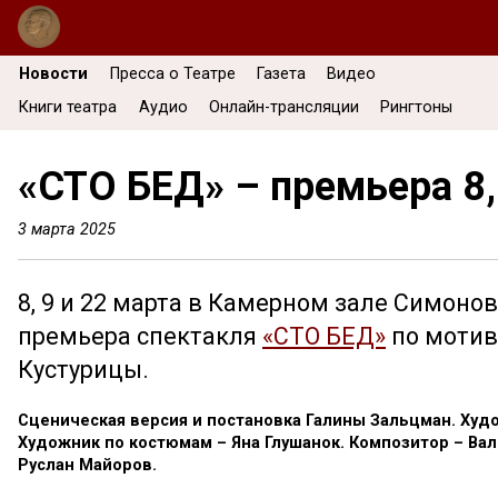
Новости
Пресса о Театре
Газета
Видео
Книги театра
Аудио
Онлайн-трансляции
Рингтоны
«СТО БЕД» – премьера 8, 
3 марта 2025
8, 9 и 22 марта в Камерном зале Симоно
премьера спектакля
«СТО БЕД»
по мотив
Кустурицы.
Сценическая версия и постановка Галины Зальцман. Худ
Художник по костюмам – Яна Глушанок. Композитор – Вал
Руслан Майоров.