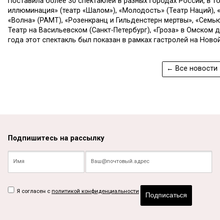
Поставила более 30 спектаклей в разных городах России, в т
иллюминация» (театр «Шалом»), «Молодость» (Театр Наций), «
«Волна» (РАМТ), «Розенкранц и Гильденстерн мертвы», «Сем
Театр на Васильевском (Санкт-Петербург), «Гроза» в Омском
года этот спектакль был показан в рамках гастролей на Новой
← Все новости
Подпишитесь на рассылку
Я согласен с
политикой конфиденциальности
Подписаться