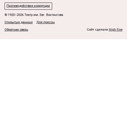
Противодействие коррупции
© 1920–2026 Театр им. Евг. Вахтангова
Открытые данные
Для прессы
Обратная связь
Сайт сделали
High Five