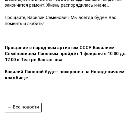
закончится ремонт. Жи
знь распорядилась иначе
…
Прощайте, Василий Семёнович
! Мы всегда будем Вас
помнить и любить
!
Прощание с народным артистом СССР Василием
Семёновичем Лановым пройдёт 1 февраля с 10:00 до
12:00 в Театре Вахтангова.
Василий Лановой будет похоронен на Новодевичьем
кладбище.
← Все новости