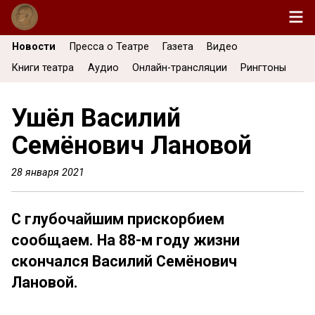
Новости
Пресса о Театре
Газета
Видео
Книги театра
Аудио
Онлайн-трансляции
Рингтоны
Ушёл Василий
Семёнович Лановой
28 января 2021
С глубочайшим прискорбием
сообщаем. На 88-м году жизни
скончался Василий Семёнович
Лановой.