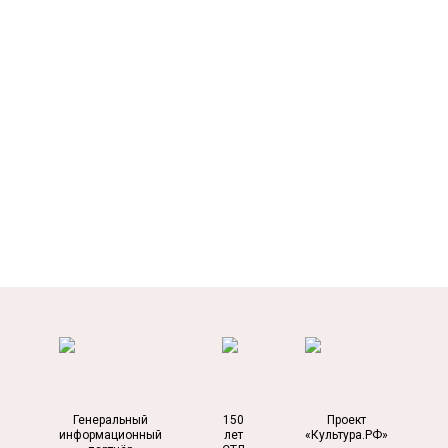
Генеральный
150
Проект
информационный
лет
«Культура.РФ»