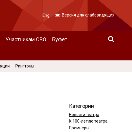
Версия для слабовидящих
Eng
Участникам СВО
Буфет
ляции
Рингтоны
Категории
Новости театра
К 100-летию театра
Премьеры