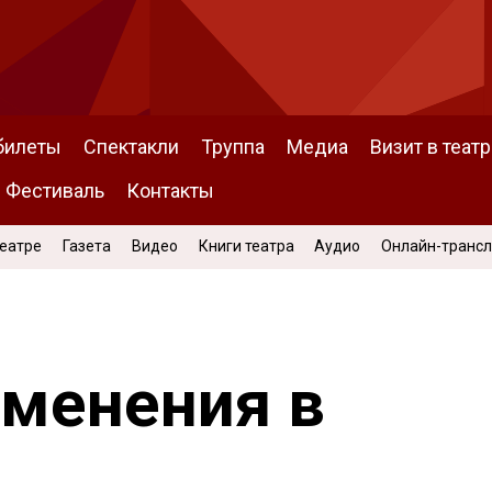
билеты
Спектакли
Труппа
Медиа
Визит в театр
Фестиваль
Контакты
Театре
Газета
Видео
Книги театра
Аудио
Онлайн-транс
зменения в