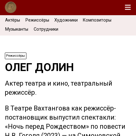
Актёры
Режиссёры
Художники
Композиторы
Музыканты
Сотрудники
Режиссёры
ОЛЕГ ДОЛИН
Актер театра и кино, театральный
режиссёр.
В Театре Вахтангова как режиссёр-
постановщик выпустил спектакли:
«Ночь перед Рождеством» по повести
Н.В. Гоголя (2023) — на Симоновской