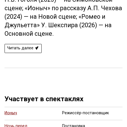
сцене; «Ионыч» по рассказу А.П. Чехова
(2024) — на Новой сцене; «Ромео и
Джульетта» У. Шекспира (2026) — на
Основной сцене.
Читать далее
Участвует в спектаклях
Ионыч
Режиссёр-постановщик
Ночь перед
Постановка