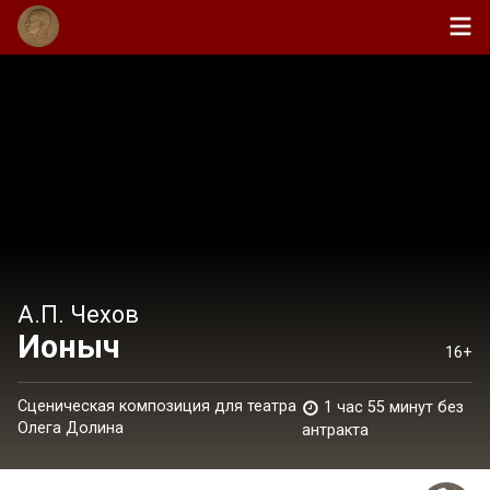
А.П. Чехов
Ионыч
16+
Сценическая композиция для театра
1 час 55 минут без
Олега Долина
антракта