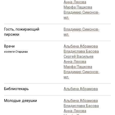
Анна Ляхова
Марфа Пашкова
Владимир Симонов-
мл.
Гость, пожирающий
Владимир Симонов-
пирожки
мл.
Врачи
Альбина Абрамова
Владислава Басова
коллеги Старцева
Сергей Васильев
Анна Ляхова
Марфа Пашкова
Владимир Симонов-
мл.
Библиотекарь
Альбина Абрамова
Молодые девушки
Альбина Абрамова
Владислава Басова
Анна Ляхова