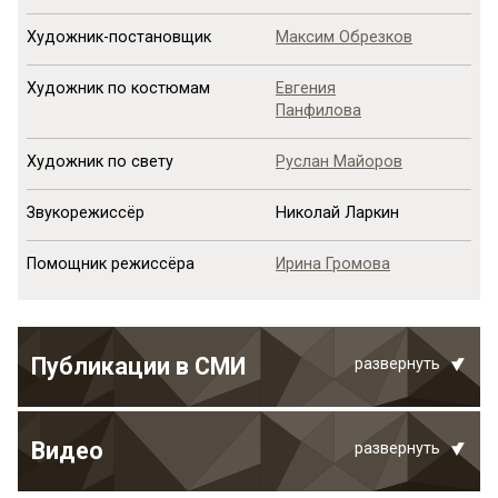
Художник-постановщик
Максим Обрезков
Художник по костюмам
Евгения
Панфилова
Художник по свету
Руслан Майоров
Звукорежиссёр
Николай Ларкин
Помощник режиссёра
Ирина Громова
Публикации в СМИ
развернуть
Видео
развернуть