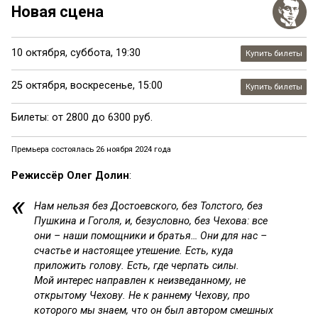
Новая сцена
10 октября,
суббота,
19:30
Купить билеты
25 октября,
воскресенье,
15:00
Купить билеты
Билеты: от 2800 до 6300 руб.
Премьера состоялась 26 ноября 2024 года
Режиссёр Олег Долин
:
Нам нельзя без Достоевского, без Толстого, без
Пушкина и Гоголя, и, безусловно, без Чехова: все
они – наши помощники и братья… Они для нас –
счастье и настоящее утешение. Есть, куда
приложить голову. Есть, где черпать силы.
Мой интерес направлен к неизведанному, не
открытому Чехову. Не к раннему Чехову, про
которого мы знаем, что он был автором смешных