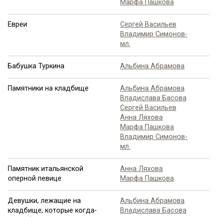
Марфа Пашкова
Евреи
Сергей Васильев
Владимир Симонов-
мл.
Бабушка Туркина
Альбина Абрамова
Памятники на кладбище
Альбина Абрамова
Владислава Басова
Сергей Васильев
Анна Ляхова
Марфа Пашкова
Владимир Симонов-
мл.
Памятник итальянской
Анна Ляхова
оперной певице
Марфа Пашкова
Девушки, лежащие на
Альбина Абрамова
кладбище, которые когда-
Владислава Басова