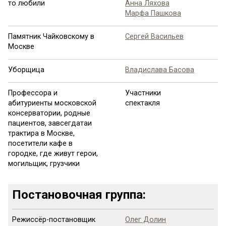
то любили
Анна Ляхова
Марфа Пашкова
Памятник Чайковскому в
Сергей Васильев
Москве
Уборщица
Владислава Басова
Профессора и
Участники
абитуриенты московской
спектакля
консерватории, родные
пациентов, завсегдатаи
трактира в Москве,
посетители кафе в
городке, где живут герои,
могильщик, грузчики
Постановочная группа:
Режиссёр-постановщик
Олег Долин