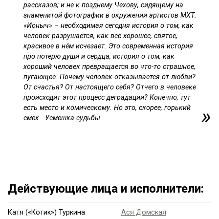
рассказов; и не к позднему Чехову, сидящему на
знаменитой фотографии в окружении артистов МХТ.
«Ионыч» – необходимая сегодня история о том, как
человек разрушается, как всё хорошее, святое,
красивое в нём исчезает. Это современная история
про потерю души и сердца, история о том, как
хороший человек превращается во что-то страшное,
пугающее. Почему человек отказывается от любви?
От счастья? От настоящего себя? Отчего в человеке
происходит этот процесс деградации? Конечно, тут
есть место и комическому. Но это, скорее, горький
смех… Усмешка судьбы.
Ещё 6 фото ...
Действующие лица и исполнители:
Катя («Котик») Туркина
Ася Домская