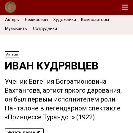
Актёры
Режиссёры
Художники
Композиторы
Музыканты
Сотрудники
Актёры
ИВАН КУДРЯВЦЕВ
Ученик Евгения Богратионовича
Вахтангова, артист яркого дарования,
он был первым исполнителем роли
Панталоне в легендарном спектакле
«Принцессе Турандот» (1922).
Читать далее