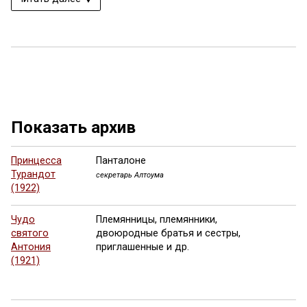
Показать архив
Принцесса
Панталоне
Турандот
секретарь Алтоума
(1922)
Чудо
Племянницы, племянники,
святого
двоюродные братья и сестры,
Антония
приглашенные и др.
(1921)