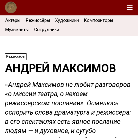
Актёры
Режиссёры
Художники
Композиторы
Музыканты
Сотрудники
Режиссёры
АНДРЕЙ МАКСИМОВ
«
Андрей Максимов не любит разговоров
«о миссии театра, о некоем
режиссерском послании». Осмелюсь
оспорить слова драматурга и режиссера:
в его спектаклях есть явное послание
людям — и духовное, и сугубо