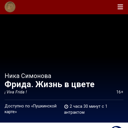
Ника Симонова
Фрида. Жизнь в цвете
¡ Viva Frida !
16+
Доступно по «Пушкинской
2 часа 30 минут c 1
карте»
антрактом