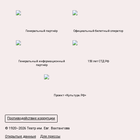
Генеральный партнёр
Официальный билетный оператор
Генеральный информационный
150 лет СТД РФ
партнёр
Проект «Культура.РФ»
Противодействие коррупции
© 1920–2026 Театр им. Евг. Вахтангова
Открытые данные
Для прессы