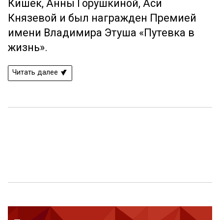
Кишек, Анны Горушкиной, Аси
Князевой и был награжден Премией
имени Владимира Этуша «Путевка в
жизнь».
Читать далее
Ещё 32 фото ...