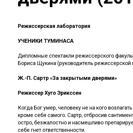
Режиссерская лаборатория
УЧЕНИКИ ТУМИНАСА
Дипломные спектакли режиссерского факульт
Бориса Щукина (руководитель режиссерской 
Ж.-П. Сартр «За закрытыми дверями»
Режиссер Хуго Эрикссен
Когда Бог умер, человеку не на кого возлагать
кроме себя самого. Сартр, отбросив сантиме
остро, безжалостно и насмешливо препарируе
себе гнет ответственности.