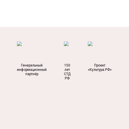
Генеральный
150
Проект
информационный
лет
«Культура.РФ»
партнёр
СТД
РФ