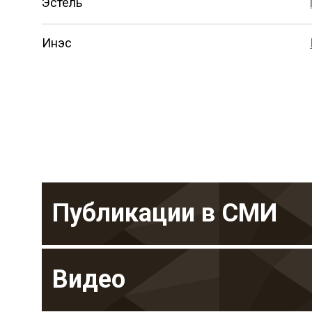
Эстель
Инэс
Публикации в СМИ
Видео