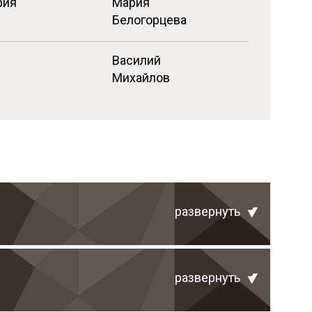
фия
Мария
Белогорцева
Василий
Михайлов
развернуть
развернуть