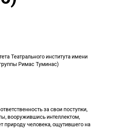
ета Театрального института имени
группы Римас Туминас)
 ответственность за свои поступки,
нты, вооружившись интеллектом,
т природу человека, ощутившего на