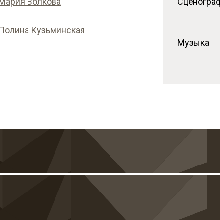
Мария Волкова
Сценогра
Полина Кузьминская
Музыка