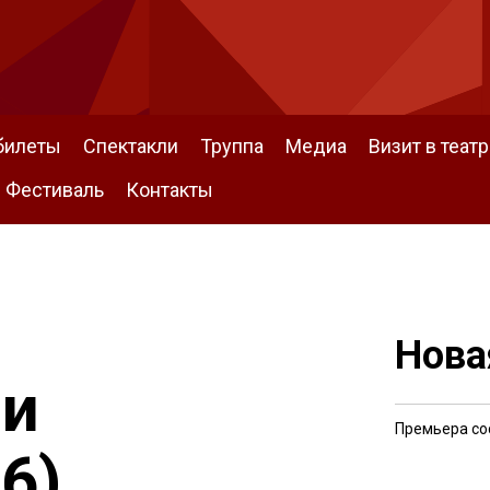
билеты
Спектакли
Труппа
Медиа
Визит в театр
Фестиваль
Контакты
Нова
ми
Премьера со
6)