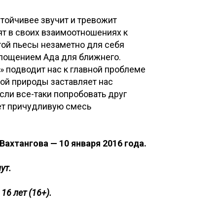
тойчивее звучит и тревожит
ят в своих взаимоотношениях к
ой пьесы незаметно для себя
площением Ада для ближнего.
» подводит нас к главной проблеме
кой природы заставляет нас
если все-таки попробовать друг
ает причудливую смесь
Вахтангова — 10 января 2016 года.
ут.
6 лет (16+).