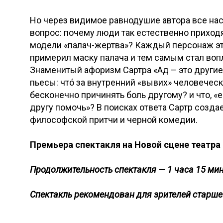
Но через видимое равнодушие автора все нас
вопрос: почему люди так естественно приход
модели «палач-жертва»? Каждый персонаж эт
примерил маску палача и тем самым стал во
Знаменитый афоризм Сартра «Ад – это другие
пьесы: чтó за внутренний «вывих» человечес
бесконечно причинять боль другому? и что, «
другу помочь»? В поисках ответа Сартр созд
философской притчи и черной комедии.
Премьера спектакля на Новой сцене театра 
Продолжительность спектакля — 1 часа 15 мин
Спектакль рекомендован для зрителей старше 1