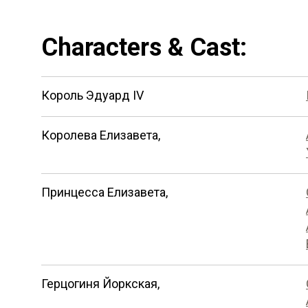
Characters & Cast:
Король Эдуард IV
Королева Елизавета,
Принцесса Елизавета,
Герцогиня Йоркская,