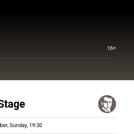
16+
Stage
ber,
Sunday,
19:30