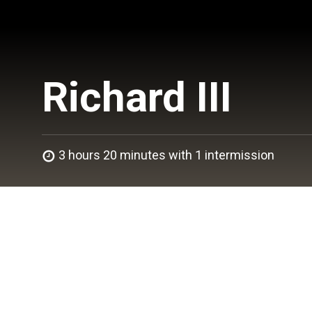
Richard III
3 hours 20 minutes with 1 intermission