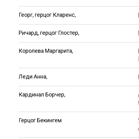
Георг, герцог Кларенс,
Ричард, герцог Глостер,
Королева Маргарита,
Леди Анна,
Кардинал Борчер,
Герцог Бекингем