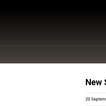
New 
20 Septem