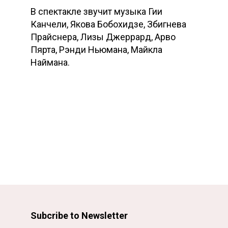
В спектакле звучит музыка Гии
Канчели, Якова Бобохидзе, Збигнева
Прайснера, Лизы Джеррард, Арво
Пярта, Рэнди Ньюмана, Майкла
Наймана.
Subcribe to Newsletter