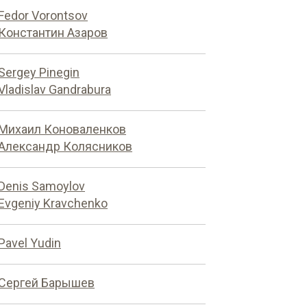
Fedor Vorontsov
Константин Азаров
Sergey Pinegin
Vladislav Gandrabura
Михаил Коноваленков
Александр Колясников
Denis Samoylov
Evgeniy Kravchenko
Pavel Yudin
Сергей Барышев