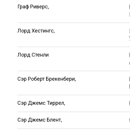
Граф Риверс,
Лорд Хестингс,
Лорд Стенли
Сэр Роберт Брекенбери,
Сэр Джемс Тиррел,
Сэр Джемс Блент,