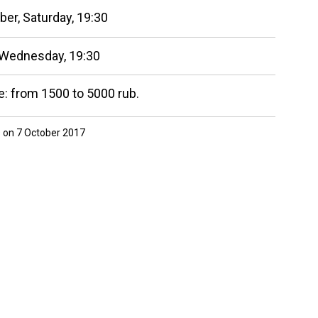
ber,
Saturday,
19:30
Wednesday,
19:30
e: from 1500 to 5000 rub.
 on 7 October 2017
24 more ...