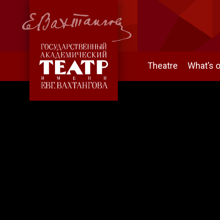
Theatre
What’s 