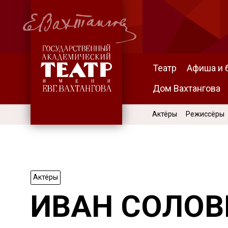
Театр
Афиша и 
Дом Вахтангова
Актёры
Режиссёры
Актёры
ИВАН СОЛОВ