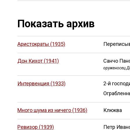
Показать архив
Аристократы (1935)
Переписы
Дон Кихот (1941)
Санчо Панс
оруженосец Д
Интервенция (1933)
2-й господ
Ограбленн
Много шума из ничего (1936)
Клюква
Ревизор (1939)
Петр Иван