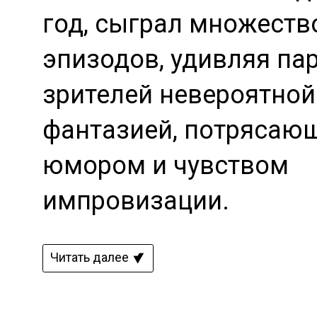
год, сыграл множеств
эпизодов, удивляя па
зрителей невероятной
фантазией, потрясаю
юмором и чувством
импровизации.
Читать далее