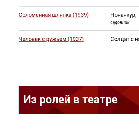
Соломенная шляпка (1939)
Нонанкур,
садовник
Человек с ружьем (1937)
Солдат с 
Из ролей в театре