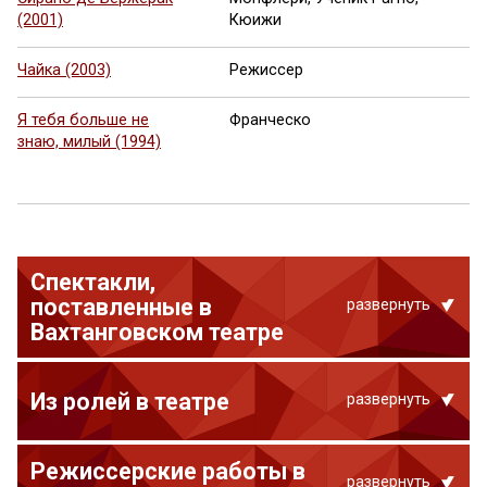
(2001)
Кюижи
Чайка (2003)
Режиссер
Я тебя больше не
Франческо
знаю, милый (1994)
Спектакли,
поставленные в
развернуть
Вахтанговском театре
Из ролей в театре
развернуть
Режиссерские работы в
развернуть