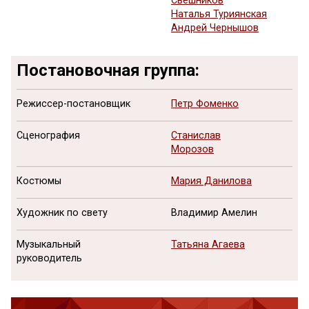
Свешников
Наталья Туриянская
Андрей Чернышов
Постановочная группа:
Режиссер-постановщик
Петр Фоменко
Сценография
Станислав
Морозов
Костюмы
Мария Данилова
Художник по свету
Владимир Амелин
Музыкальный
Татьяна Агаева
руководитель