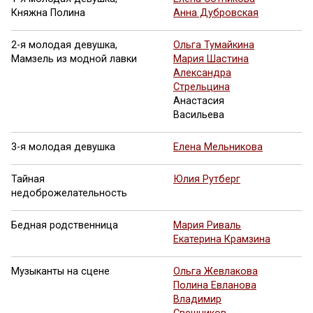
Княжна Полина
Анна Дубровская
2-я молодая девушка,
Ольга Тумайкина
Мамзель из модной лавки
Мария Шастина
Александра
Стрельцина
Анастасия
Васильева
3-я молодая девушка
Елена Мельникова
Тайная
Юлия Рутберг
недоброжелательность
Бедная родственница
Мария Риваль
Екатерина Крамзина
Музыканты на сцене
Ольга Жевлакова
Полина Евланова
Владимир