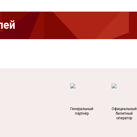
лей
Генеральный
Официальный
партнёр
билетный
оператор