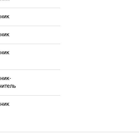
ник
ник
ник
ник-
нитель
ник