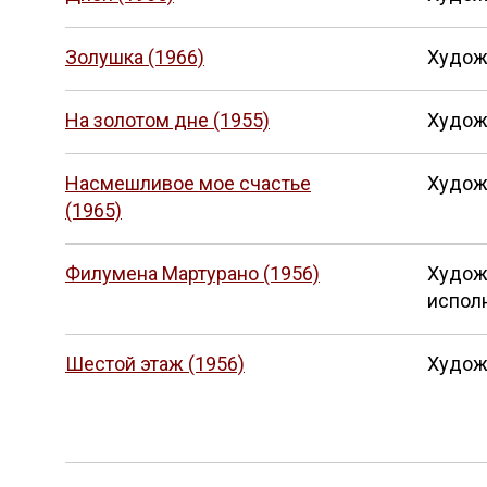
Золушка (1966)
Худож
На золотом дне (1955)
Худож
Насмешливое мое счастье
Худож
(1965)
Филумена Мартурано (1956)
Худож
испол
Шестой этаж (1956)
Худож