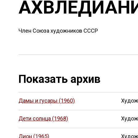
АХВЛЕДИАН
Член Союза художников СССР
Показать архив
Дамы и гусары (1960)
Худож
Дети солнца (1968)
Худож
Дион (1965)
Худож