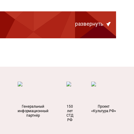
развернуть
Генеральный
150
Проект
информационный
лет
«Культура.РФ»
партнёр
СТД
РФ