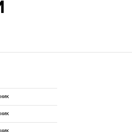
И
ник
ник
ник