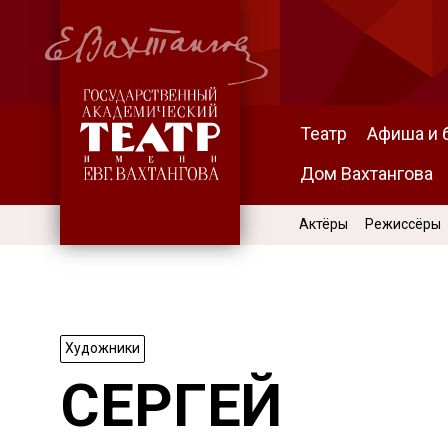
Театр
Афиша и 
Дом Вахтангова
Актёры
Режиссёры
Художники
СЕРГЕЙ