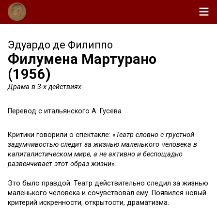
Эдуардо де Филиппо
Филумена Мартурано
(1956)
Драма в 3-х действиях
Перевод с итальянского А. Гусева
Критики говорили о спектакле: «
Театр словно с грустной
задумчивостью следит за жизнью маленького человека в
капиталистическом мире, а не активно и беспощадно
развенчивает этот образ жизни
».
Это было правдой. Театр действительно следил за жизнью
маленького человека и сочувствовал ему. Появился новый
критерий искренности, открытости, драматизма.