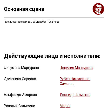
Основная сцена
Премьера состоялась 23 декабря 1956 года
Ещё 6 фото ...
Действующие лица и исполнители:
Филумена Мартурано
Цецилия Мансурова
Доменико Сориано
Рубен Николаевич
Симонов
Альфредо Аморозо
Леонид Шихматов
Розалия Солимене
Мария