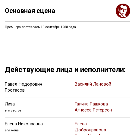
Основная сцена
Премьера состоялась 19 сентября 1968 года
Действующие лица и исполнители:
Павел Федорович
Василий Лановой
Протасов
Лиза
Галина Пашкова
Агнесса Петерсон
его сестра
Елена Николаевна
Елена
Добронравова
его жена