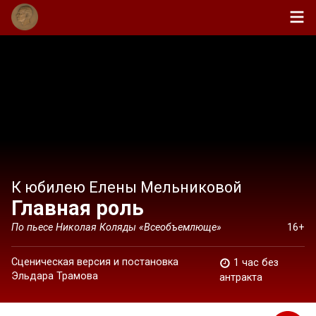
К юбилею Елены Мельниковой
Главная роль
По пьесе Николая Коляды «Всеобъемлюще»
16+
Сценическая версия и постановка
1 час без
Эльдара Трамова
антракта