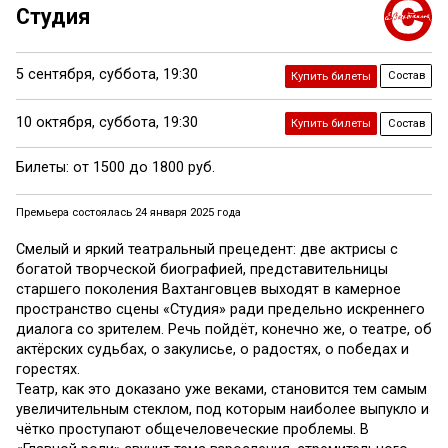
Студия
5 сентября,
суббота,
19:30
Состав
Купить билеты
10 октября,
суббота,
19:30
Состав
Купить билеты
Билеты: от 1500 до 1800 руб.
Премьера состоялась 24 января 2025 года
Смелый и яркий театральный прецедент: две актрисы с
богатой творческой биографией, представительницы
старшего поколения Вахтанговцев выходят в камерное
пространство сцены «Студия» ради предельно искреннего
диалога со зрителем. Речь пойдёт, конечно же, о театре, об
актёрских судьбах, о закулисье, о радостях, о победах и
горестях.
Театр, как это доказано уже веками, становится тем самым
увеличительным стеклом, под которым наиболее выпукло и
чётко проступают общечеловеческие проблемы. В