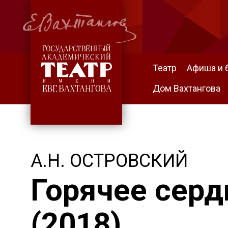
Театр
Афиша и 
Дом Вахтангова
А.Н. ОСТРОВСКИЙ
Горячее серд
(2018)