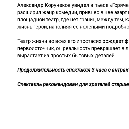
Александр Коручеков увидел в пьесе «Горяче
расширил жанр комедии, привнес в нее азарт 
площадной театр, где нет границ между тем, 
жизнь герои, наполняя ее нелепыми подробно
Театр жизни во всех его ипостасях рождает 
первоисточник, он реальность превращает в 
вырастает из простых бытовых деталей.
Продолжительность спектакля 3 часа с антрак
Спектакль рекомендован для зрителей старше 1