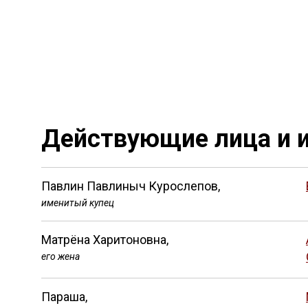
Действующие лица и и
Павлин Павлиныч Курослепов,
именитый купец
Матрёна Харитоновна,
его жена
Параша,