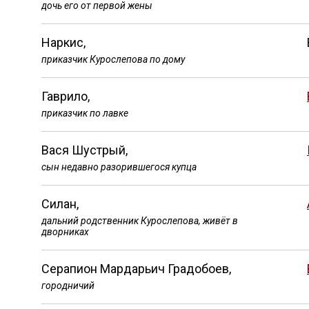
дочь его от первой жены
Наркис,
приказчик Курослепова по дому
Гаврило,
приказчик по лавке
Вася Шустрый,
сын недавно разорившегося купца
Силан,
дальний родственник Курослепова, живёт в
дворниках
Серапион Мардарьич Градобоев,
городничий