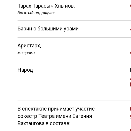
Тарах Тарасыч Хлынов,
богатый подрядчик
Барин с большими усами
Аристарх,
мещанин
Народ
В спектакле принимает участие
оркестр Театра имени Евгения
Вахтангова в составе: