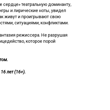
е сердце» театральную доминанту,
игры и лирические ноты, увидел
как живут и проигрывают свою
стями, ситуациями, конфликтами.
фантазия режиссера. Не разрушая
лицедейство, которое порой
том.
6 лет (16+).