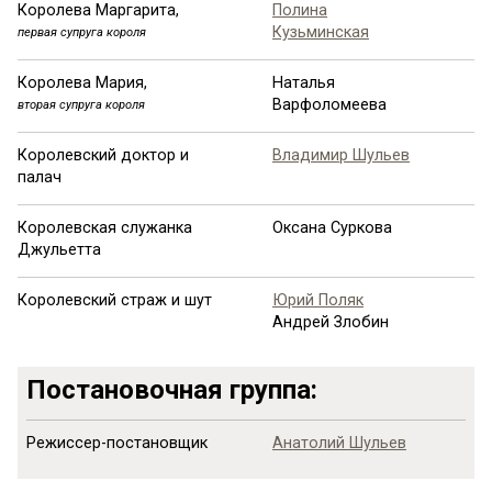
Королева Маргарита,
Полина
Кузьминская
первая супруга короля
Королева Мария,
Наталья
Варфоломеева
вторая супруга короля
Королевский доктор и
Владимир Шульев
палач
Королевская служанка
Оксана Суркова
Джульетта
Королевский страж и шут
Юрий Поляк
Андрей Злобин
Постановочная группа:
Режиссер-постановщик
Анатолий Шульев