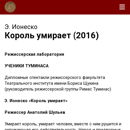
Э. Ионеско
Король умирает (2016)
Режиссерская лаборатория
УЧЕНИКИ ТУМИНАСА
Дипломные спектакли режиссерского факультета
Театрального института имени Бориса Щукина
(руководитель режиссерской группы Римас Туминас)
Э. Ионеско «Король умирает»
Режиссер Анатолий Шульев
Умирает король, умирает человек, вместе с ним рушится и
окружающая его действительность. Народ и придворные