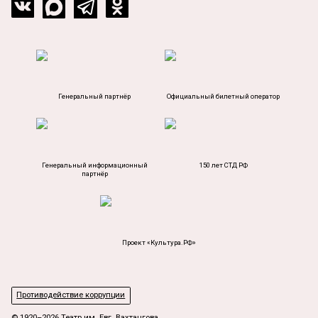
Генеральный партнёр
Официальный билетный оператор
Генеральный информационный
150 лет СТД РФ
партнёр
Проект «Культура.РФ»
Противодействие коррупции
© 1920–2026 Театр им. Евг. Вахтангова