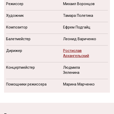
Режиссер
Михаил Воронцов
Художник
Тамара Полетика
Композитор
Ефрем Подгайц
Балетмейстер
Леонид Вариченко
Дирижер
Ростислав
Архангельский
Концертмейстер
Людмила
Зеленина
Помощники режиссера
Марина Марченко