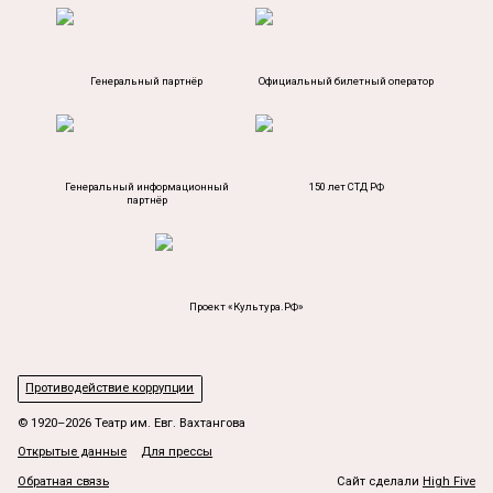
Генеральный партнёр
Официальный билетный оператор
Генеральный информационный
150 лет СТД РФ
партнёр
Проект «Культура.РФ»
Противодействие коррупции
© 1920–2026 Театр им. Евг. Вахтангова
Открытые данные
Для прессы
Обратная связь
Сайт сделали
High Five