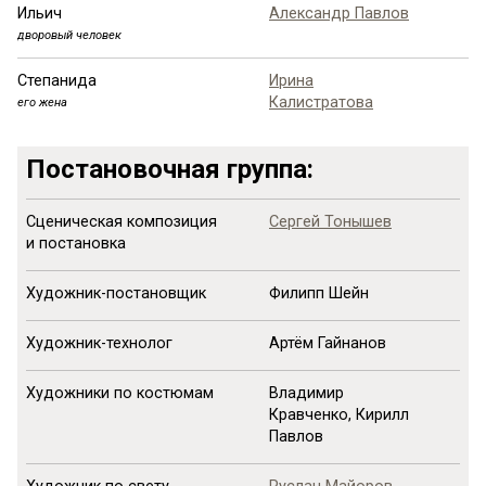
Ильич
Александр Павлов
дворовый человек
Степанида
Ирина
Калистратова
его жена
Постановочная группа:
Сценическая композиция
Сергей Тонышев
и постановка
Художник-постановщик
Филипп Шейн
Художник-технолог
Артём Гайнанов
Художники по костюмам
Владимир
Кравченко, Кирилл
Павлов