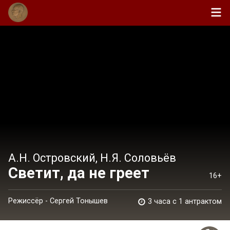
А.Н. Островский, Н.Я. Соловьёв
Светит, да не греет
16+
Режиссёр - Сергей Тонышев
3 часа c 1 антрактом