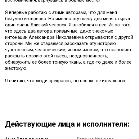
воспоминания, вернувшись в родные места?
Я впервые работаю с этими авторами, что для меня
безумно интересно. Но именно эту пьесу для меня открыл
один очень близкий человек. Я влюбился в неё. Из-за того,
что здесь два автора, привычные, даже знакомые
интонации Александра Николаевича открываются с другой
стороны. Мы же стараемся рассказать эту историю
чувственным, человеческим, ясным языком, что позволяет
раскрыть поэзию этой пьесы, неоднозначность,
обнаружить её более тонкую ткань, а где-то даже и более
жестокую.
Я считаю, что люди прекрасны, но всё же не идеальны».
Ещё 12 фото ...
Действующие лица и исполнители: