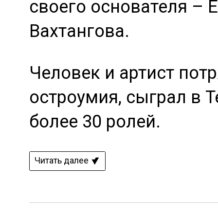
своего основателя – 
Вахтангова.
Человек и артист пот
остроумия, сыграл в Т
более 30 ролей.
Читать далее