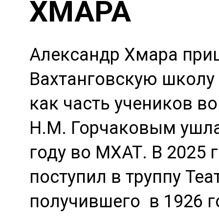
ХМАРА
Александр Хмара при
Вахтанговскую школу 
как часть учеников во
Н.М. Горчаковым ушла
году во МХАТ. В 2025 
поступил в труппу Теа
получившего в 1926 г