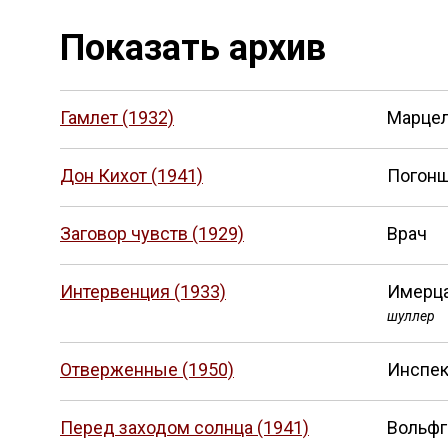
Показать архив
Гамлет (1932)
Марцел
Дон Кихот (1941)
Погонщ
Заговор чувств (1929)
Врач
Интервенция (1933)
Имерца
шуллер
Отверженные (1950)
Инспек
Перед заходом солнца (1941)
Вольфг