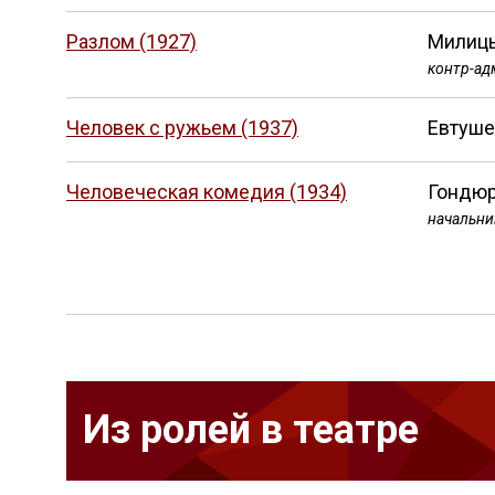
Разлом (1927)
Милиц
контр-ад
Человек с ружьем (1937)
Евтуше
Человеческая комедия (1934)
Гондюр
начальни
Из ролей в театре