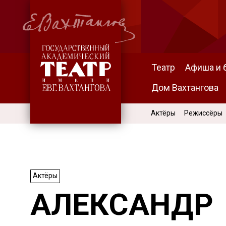
Театр
Афиша и 
Дом Вахтангова
Актёры
Режиссёры
Актёры
АЛЕКСАНДР