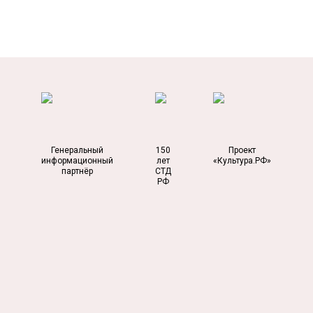
Генеральный
150
Проект
информационный
лет
«Культура.РФ»
партнёр
СТД
РФ