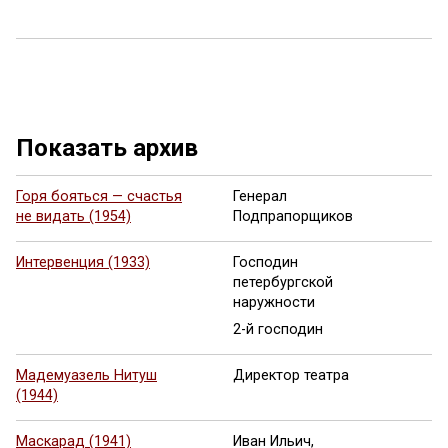
Показать архив
Горя бояться — счастья
Генерал
не видать (1954)
Подпрапорщиков
Интервенция (1933)
Господин
петербургской
наружности
2-й господин
Мадемуазель Нитуш
Директор театра
(1944)
Маскарад (1941)
Иван Ильич,