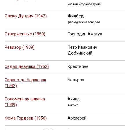
хозяин игорного дома
Олеко Дундич (1942)
Жилбер,
французский генерал
Отверженные (1950)
Господин Аматуа
Ревизор (1939)
Петр Иванович
Добчинский
Седая девушка (1952)
Крестьяне
Сирано де Бержерак
Бельроз
(1942)
Соломенная шляпка
Ахилл,
(1939)
виконт
Фома Гордеев (1956)
Архиерей