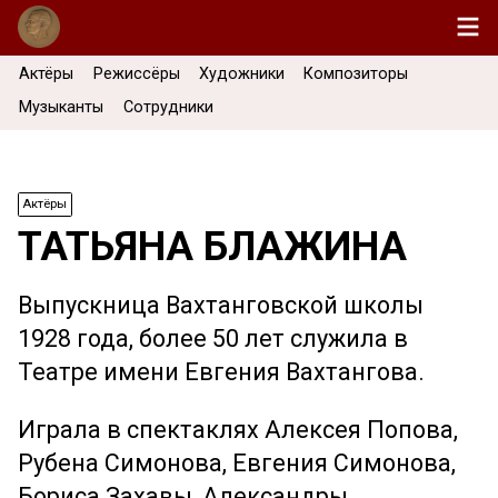
Актёры
Режиссёры
Художники
Композиторы
Музыканты
Сотрудники
Актёры
ТАТЬЯНА БЛАЖИНА
Выпускница Вахтанговской школы
1928 года, более 50 лет служила в
Театре имени Евгения Вахтангова.
Играла в спектаклях Алексея Попова,
Рубена Симонова, Евгения Симонова,
Бориса Захавы, Александры