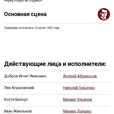
«Иркутскую историю».
Основная сцена
Премьера состоялась 12 июня 1957 года
Ещё 2 фото ...
Действующие лица и исполнители:
Добров Игнат Иванович
Андрей Абрикосов
Лев Аграновский
Николай Гриценко
Костя Белоус
Михаил Ульянов
Иван Жмельков
Михаил Дадыко