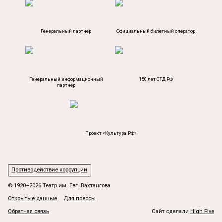
Генеральный партнёр
Официальный билетный оператор
Генеральный информационный
150 лет СТД РФ
партнёр
Проект «Культура.РФ»
Противодействие коррупции
© 1920–2026 Театр им. Евг. Вахтангова
Открытые данные
Для прессы
Обратная связь
Сайт сделали
High Five