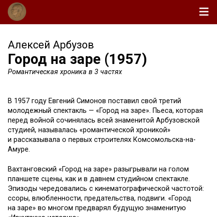
Алексей Арбузов
Город на заре (1957)
Романтическая хроника в 3 частях
В 1957 году Евгений Симонов поставил свой третий
молодежный спектакль — «Город на заре». Пьеса, которая
перед войной сочинялась всей знаменитой Арбузовской
студией, называлась «романтической хроникой»
и рассказывала о первых строителях Комсомольска-на-
Амуре.
Вахтанговский «Город на заре» разыгрывали на голом
планшете сцены, как и в давнем студийном спектакле.
Эпизоды чередовались с кинематографической частотой:
ссоры, влюбленности, предательства, подвиги. «Город
на заре» во многом предварял будущую знаменитую