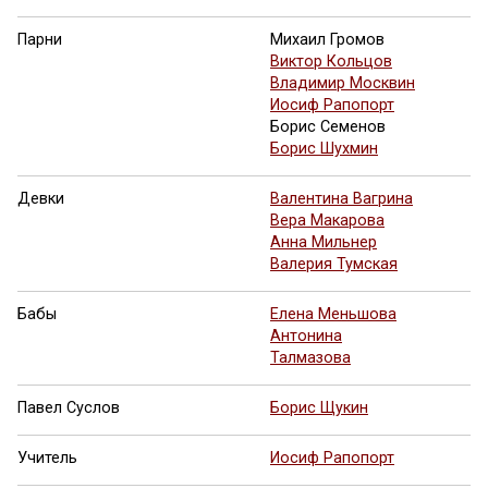
Парни
Михаил Громов
Виктор Кольцов
Владимир Москвин
Иосиф Рапопорт
Борис Семенов
Борис Шухмин
Девки
Валентина Вагрина
Вера Макарова
Анна Мильнер
Валерия Тумская
Бабы
Елена Меньшова
Антонина
Талмазова
Павел Суслов
Борис Щукин
Учитель
Иосиф Рапопорт