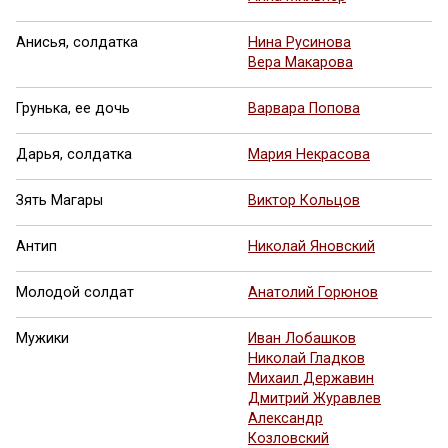
Анисья, солдатка
Нина Русинова
Вера Макарова
Грунька, ее дочь
Варвара Попова
Дарья, солдатка
Мария Некрасова
Зять Магары
Виктор Кольцов
Антип
Николай Яновский
Молодой солдат
Анатолий Горюнов
Мужики
Иван Лобашков
Николай Гладков
Михаил Державин
Дмитрий Журавлев
Александр
Козловский