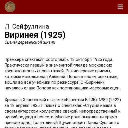
Л. Сейфуллина
Виринея (1925)
Сцены деревенской жизни
Премьера спектакля состоялась 13 октября 1925 года.
Практически первый в знаменитой плеяде московских
«революционных» спектаклей. Режиссерские приемы,
которые использовал Алексей Попов в своем спектакле,
вошли во все учебники по режиссуре. С «Виринеи»
началась слава Попова как постановщика массовых сцен.
Хрисанф Херсонский в газете «Известия ВЦИК» №89 (2422)
за 18 апреля 1925 г. пишет о спектакле: «Студия нашла в
своем актерском коллективе свежий, непосредственный и
чуткий подход к повести. Многие роли выполнены прямо
превосходно. Талантливый Щукин играет Павла Суслова с