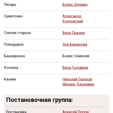
Писарь
Борис Шухмин
Суматохин
Александр
Козловский
Слепая старуха
Вера Львова
Поводырка
Зоя Бажанова
Башкиренок
Борис Семенов
Козлиха
Вера Головина
Казаки
Николай Гладков
Михаил Державин
Постановочная группа:
Постановка
Алексей Попов