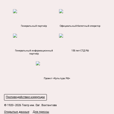
Генеральный партнёр
Официальный билетный оператор
Генеральный информационный
150 лет СТД РФ
партнёр
Проект «Культура.РФ»
Противодействие коррупции
© 1920–2026 Театр им. Евг. Вахтангова
Открытые данные
Для прессы