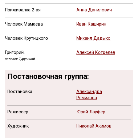
Приживалка 2-ая
Анна Данилович
Человек Мамаева
Иван Каширин
Человек Крутицкого
Михаил Дадыко
Григорий,
Алексей Котрелев
человек Турусиной
Постановочная группа:
Постановка
Александра
Ремизова
Режиссер
Юрий Лауфер
Художник
Николай Акимов