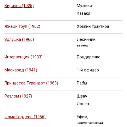
Виринея (1925)
Мужики
Казаки
Живой труп (1962)
Хозяин трактира
Золушка (1966)
Лесничий,
ее отец
Интервенция (1933)
Бондаренко
Маскарад (1941)
1-й офицер
Принцесса Турандот (1963)
Рабы
Разлом (1927)
Швач
Лосев
Фома Гордеев (1956)
Ефим,
капитан парохода