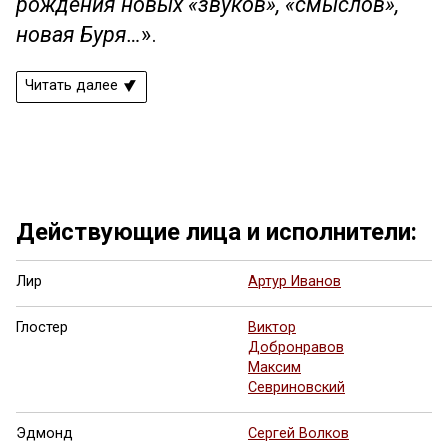
рождения новых «звуков», «смыслов»,
новая Буря…
».
Читать далее
Ещё 16 фото ...
Действующие лица и исполнители:
Лир
Артур Иванов
Глостер
Виктор
Добронравов
Максим
Севриновский
Эдмонд
Сергей Волков