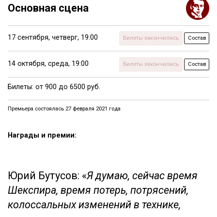
Основная сцена
17 сентября,
четверг,
19:00
Билеты закончились
Состав
14 октября,
среда,
19:00
Билеты закончились
Состав
Билеты: от 900 до 6500 руб.
Премьера состоялась 27 февраля 2021 года
Награды и премии:
Юрий Бутусов: «
Я думаю, сейчас время
Шекспира, время потерь, потрясений,
колоссальных изменений в технике,