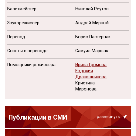
Балетмейстер
Николай Реутов
Звукорежиссёр
Андрей Мирный
Перевод
Борис Пастернак
Сонеты в переводе
Самуил Маршак
Помощники режиссёра
Ирина Громова
Евдокия
Дранишникова
Кристина
Миронова
Публикации в СМИ
развернуть