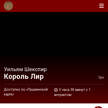
Уильям Шекспир
Король Лир
16+
Доступно по «Пушкинской
3 часа 30 минут c 1
карте»
антрактом