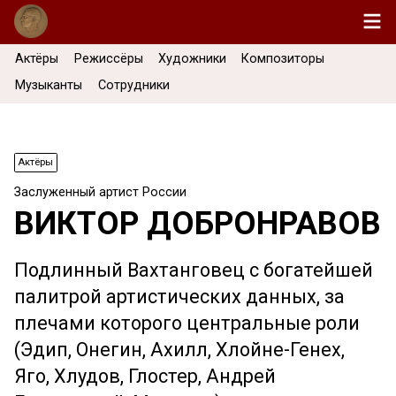
Актёры
Режиссёры
Художники
Композиторы
Музыканты
Сотрудники
Актёры
Заслуженный артист России
ВИКТОР ДОБРОНРАВОВ
Подлинный Вахтанговец с богатейшей
палитрой артистических данных, за
плечами которого центральные роли
(Эдип, Онегин, Ахилл, Хлойне-Генех,
Яго, Хлудов, Глостер, Андрей