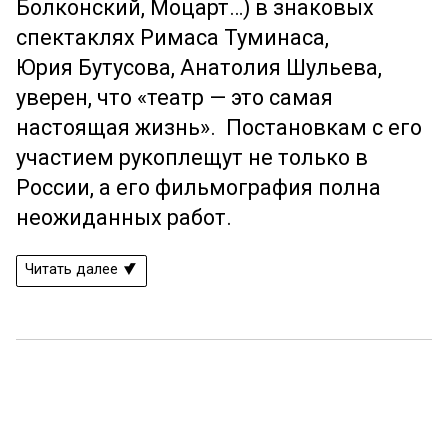
Болконский, Моцарт…) в знаковых
спектаклях Римаса
Туминаса
,
Юрия
Бутусова
, Анатолия Шульева,
уверен, что «театр
—
это самая
настоящая жизнь». Постановкам с его
участием рукоплещут не только в
России, а его фильмография полна
неожиданных работ.
Читать далее
Ещё 36 фото ...