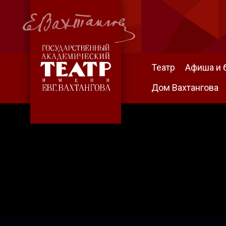
Театр
Афиша и 
Дом Вахтангова