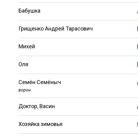
Бабушка
Грищенко Андрей Тарасович
Михей
Оля
Семён Семёныч
ворон
Доктор, Васин
Хозяйка зимовья