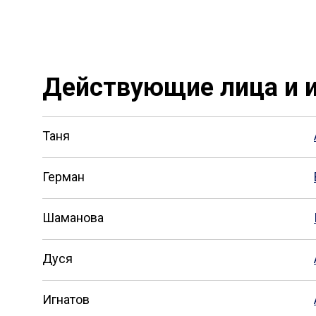
Действующие лица и и
Таня
Герман
Шаманова
Дуся
Игнатов