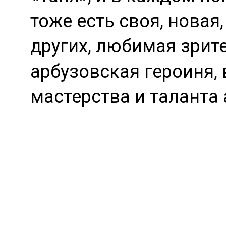
тоже есть своя, новая
других, любимая зрит
арбузовская героиня,
мастерства и таланта