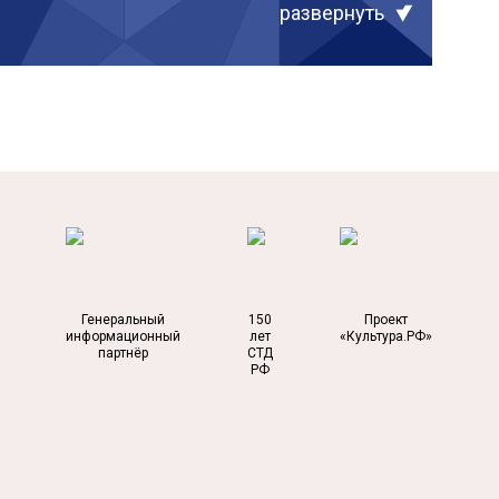
развернуть
Генеральный
150
Проект
информационный
лет
«Культура.РФ»
партнёр
СТД
РФ