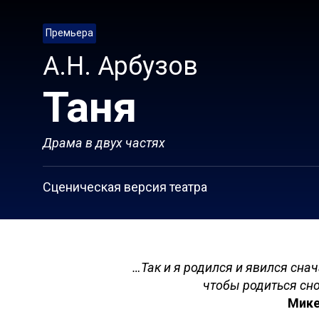
Премьера
А.Н. Арбузов
Таня
Драма в двух частях
Сценическая версия театра
…Так и я родился и явился сна
чтобы родиться сн
Мике