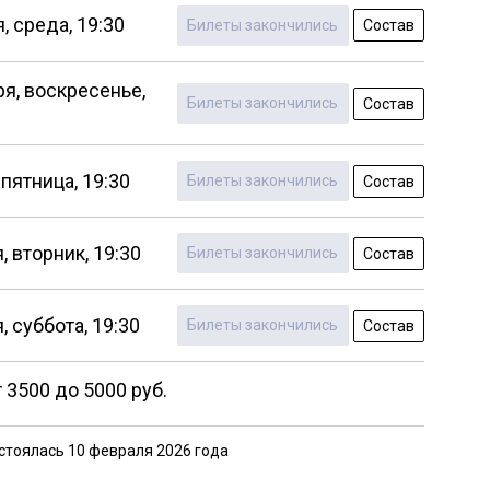
,
среда,
19:30
Билеты закончились
Состав
ря,
воскресенье,
Билеты закончились
Состав
пятница,
19:30
Билеты закончились
Состав
,
вторник,
19:30
Билеты закончились
Состав
,
суббота,
19:30
Билеты закончились
Состав
 3500 до 5000 руб.
стоялась 10 февраля 2026 года