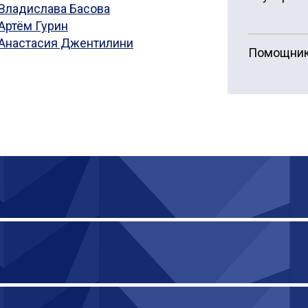
Владислава Басова
Артём Гурин
Анастасия Джентилини
Помощник