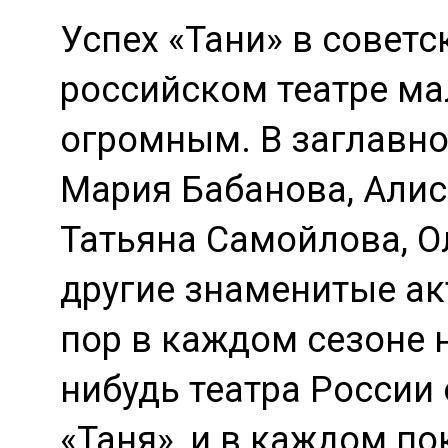
Успех «Тани» в советс
российском театре ма
огромным. В заглавно
Мария Бабанова, Алис
Татьяна Самойлова, О
другие знаменитые ак
пор в каждом сезоне 
нибудь театра России
«Таня», и в каждом п