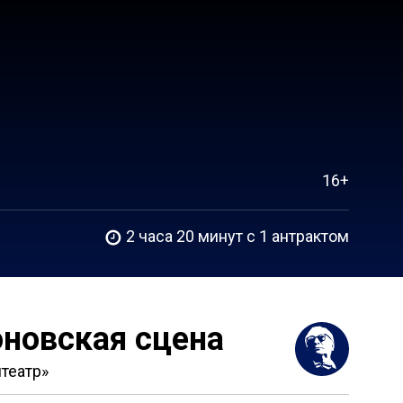
16+
2 часа 20 минут c 1 антрактом
новская сцена
театр»