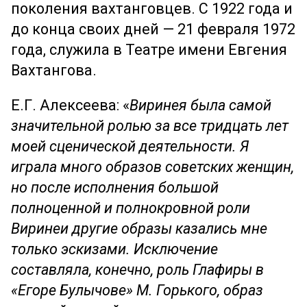
поколения вахтанговцев. С 1922 года и
до конца своих дней — 21 февраля 1972
года, служила в Театре имени Евгения
Вахтангова.
Е.Г. Алексеева: «
Виринея была самой
значительной ролью за все тридцать лет
моей сценической деятельности. Я
играла много образов советских женщин,
но после исполнения большой
полноценной и полнокровной роли
Виринеи другие образы казались мне
только эскизами. Исключение
составляла, конечно, роль Глафиры в
«Егоре Булычове» М. Горького, образ