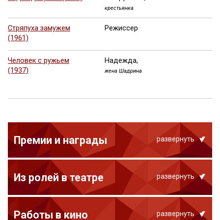
крестьянка
Стряпуха замужем
Режиссер
(1961)
Человек с ружьем
Надежда,
(1937)
жена Шадрина
Премии и награды
развернуть
Из ролей в театре
развернуть
Работы в кино
развернуть