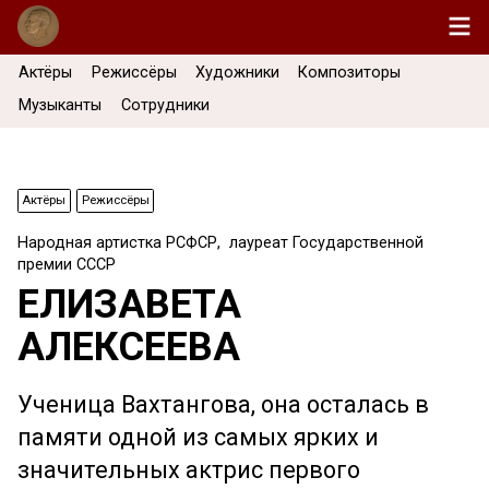
Актёры
Режиссёры
Художники
Композиторы
Музыканты
Сотрудники
Актёры
Режиссёры
Народная артистка РСФСР, лауреат Государственной
премии СССР
ЕЛИЗАВЕТА
АЛЕКСЕЕВА
Ученица Вахтангова, она осталась в
памяти одной из самых ярких и
значительных актрис первого