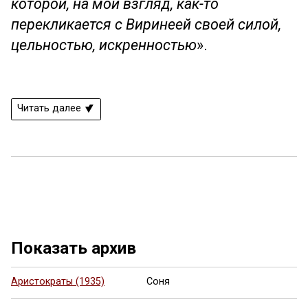
которой, на мой взгляд, как-то
перекликается с Виринеей своей силой,
цельностью, искренностью
».
Читать далее
Ещё 1 фото ...
Показать архив
Аристократы (1935)
Соня