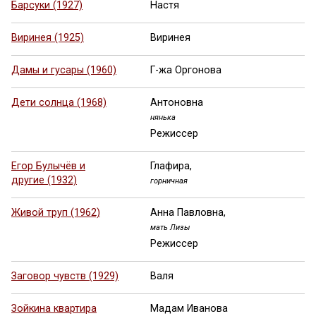
Барсуки (1927)
Настя
Виринея (1925)
Виринея
Дамы и гусары (1960)
Г-жа Оргонова
Дети солнца (1968)
Антоновна
нянька
Режиссер
Егор Булычёв и
Глафира,
другие (1932)
горничная
Живой труп (1962)
Анна Павловна,
мать Лизы
Режиссер
Заговор чувств (1929)
Валя
Зойкина квартира
Мадам Иванова