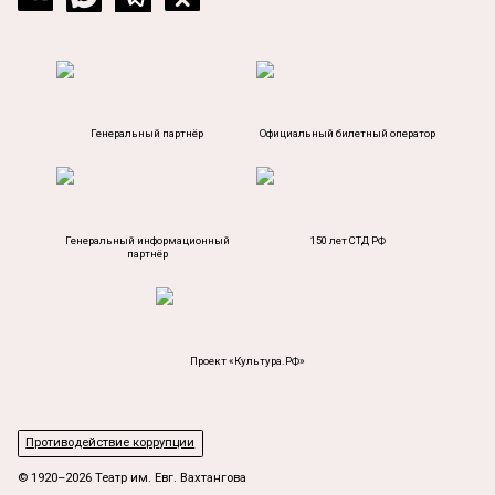
Генеральный партнёр
Официальный билетный оператор
Генеральный информационный
150 лет СТД РФ
партнёр
Проект «Культура.РФ»
Противодействие коррупции
© 1920–2026 Театр им. Евг. Вахтангова