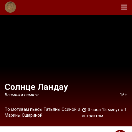
Солнце Ландау
Вспышки памяти
16+
По мотивам пьесы Татьяны Осиной и
3 часа 15 минут c 1
Марины Ошариной
антрактом