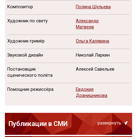
Композитор
Полина Шульева
Художник по свету
Александр
Матвеев
Художник-гримёр
Ольга Калявина
Звуковой дизайн
Николай Ларкин
Постановщик
Алексей Савельев
сценического полёта
Помощник режиссёра
Евдокия
Дранишникова
Публикации в СМИ
развернуть