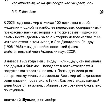
нас атеистами, но на дне сосуда нас ожидает Бог
»
В.К. Гейзенберг
В 2025 году весь мир отмечал 100-летие квантовой
механики – одной из наиболее передовых, совершенных и
прекрасных научных теорий, и в то же время – одной из
самых нестандартных за всю историю человечества. У её
истоков стоял, в том числе, и Лев Давидович Ландау
(1908-1968) – выдающийся советский физик,
действительный член Академии наук СССР.
В январе 1962 года Лев Ландау – или «Дау», как называли
его друзья и близкие – попадает в автокатастрофу и
погружается в состояние комы. Почти два месяца он
заперт между жизнью и смертью. Весь мир объединяется
ради спасения советского Гения. Сам же Ландау каждый
день борется за жизнь, собирая своё сознание буквально
по крупицам.
Анатолий Шульев, режиссёр: