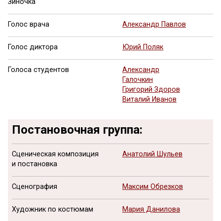
Зиночка
Голос врача
Александр Павлов
Голос диктора
Юрий Поляк
Голоса студентов
Александр
Галочкин
Григорий Здоров
Виталий Иванов
Постановочная группа:
Сценическая композиция
Анатолий Шульев
и постановка
Сценография
Максим Обрезков
Художник по костюмам
Мария Данилова