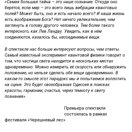
«Самая большая тайна – это наше сознание. Откуда оно
берётся, если мир – это всего лишь вибрации квантовых
полей? Может быть, оно и есть начало всего? И наша жизнь
есть воображение Бога? Нет ничего увлекательнее, чем
заглянуть в голову другого человека. Тем более такого
интересного, как Лев Ландау. Увидеть, как в нём
соединяются, казалось бы, несоединимые вещи.
В спектакле нас больше интересуют вопросы, чем ответы.
Самый известный эксперимент квантовой физики говорит о
том, что частица света находится в нескольких местах
одновременно. Можно измерить её скорость или обнаружить
положение, но нельзя сделать обе вещи одновременно. В
каком-то смысле этот парадокс мы и попытаемся воплотить
на сцене. Это будет своеобразная Одиссея в поисках
красоты, гармонии, счастья, через темноту к свету
познания».
Премьера спектакля
состоялась в рамках
фестиваля «Черешневый лес»