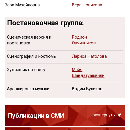
Вера Михайловна
Вера Новикова
Постановочная группа:
Сценическая версия и
Родион
постановка
Овчинников
Сценография и костюмы
Лариса Наголова
Художник по свету
Майя
Шавдатуашвили
Аранжировка музыки
Вадим Буликов
Публикации в СМИ
развернуть