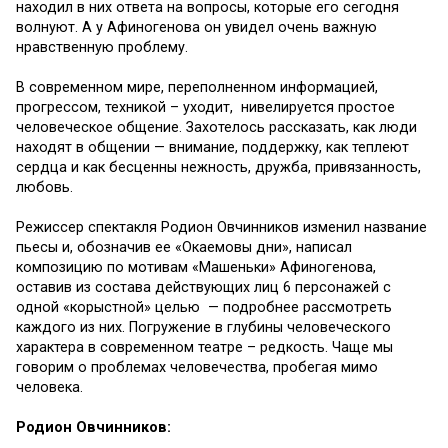
находил в них ответа на вопросы, которые его сегодня
волнуют. А у Афиногенова он увидел очень важную
нравственную проблему.
В современном мире, переполненном информацией,
прогрессом, техникой – уходит, нивелируется простое
человеческое общение. Захотелось рассказать, как люди
находят в общении — внимание, поддержку, как теплеют
сердца и как бесценны нежность, дружба, привязанность,
любовь.
Режиссер спектакля Родион Овчинников изменил название
пьесы и, обозначив ее «Окаемовы дни», написал
композицию по мотивам «Машеньки» Афиногенова,
оставив из состава действующих лиц 6 персонажей с
одной «корыстной» целью — подробнее рассмотреть
каждого из них. Погружение в глубины человеческого
характера в современном театре – редкость. Чаще мы
говорим о проблемах человечества, пробегая мимо
человека.
Родион Овчинников: